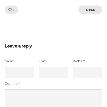
Like!
9
SHARE
Leave a reply
Name
Email
Website
Comment