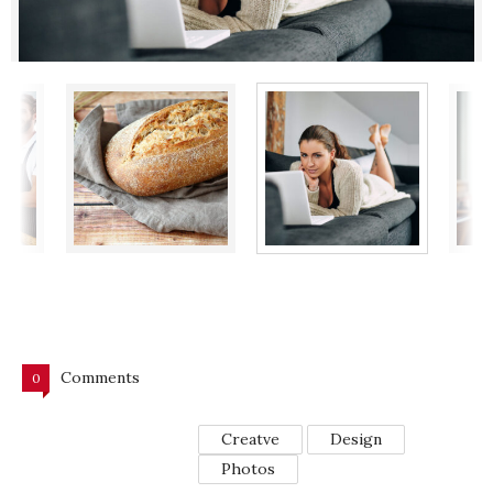
Comments
0
Creatve
Design
Photos