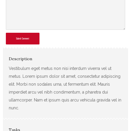
Submit Comment
Description
Vestibulum eget metus non nisi interdum viverra vel ut
metus. Lorem ipsum dolor sit amet, consectetur adipiscing
elit. Morbi non sodales urna, ut fermentum elit. Mauris
imperdiet arcu vel nibh condimentum, a pharetra dui
ullamcorper. Nam et ipsum quis arcu vehicula gravida vel in
nunc.
Tasks